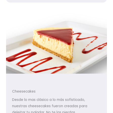
Cheesecakes
Desde lo mas clásico a lo más sofisticado,
nuestras cheesecakes fueron creadas para
deleitar tu paladar. No te las pierdas.