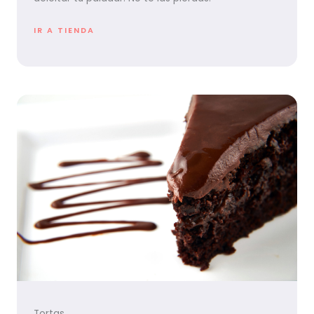
IR A TIENDA
Tortas